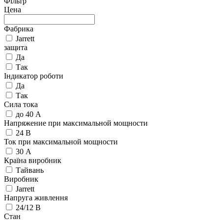
Фільтр
Цена
Фабрика
Jarrett
защита
Да
Так
Індикатор роботи
Да
Так
Сила тока
до 40 А
Напряжение при максимальной мощности
24 В
Ток при максимальной мощности
30 А
Країна виробник
Тайвань
Виробник
Jarrett
Напруга живлення
24/12 В
Стан