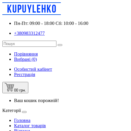
Пн-Пт: 09:00 - 18:00 Сб: 10:00 - 16:00
+380983312477
Порівняння
Вибрані (0)
Особистий кабінет
Реєстрація
0
0 грн.
Ваш кошик порожній!
Категорії
Головна
Каталог товарів
Відгуки