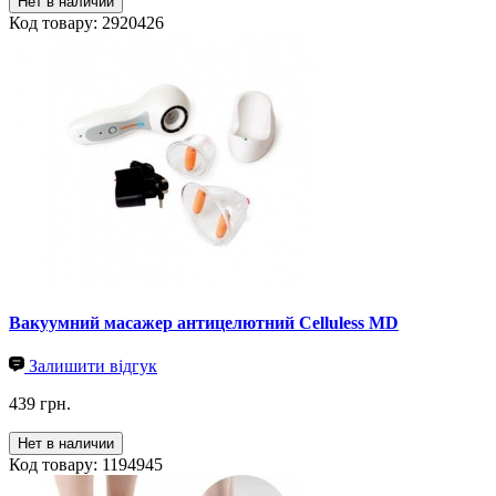
Нет в наличии
Код товару: 2920426
Вакуумний масажер антицелютний Celluless MD
Залишити відгук
439 грн.
Нет в наличии
Код товару: 1194945