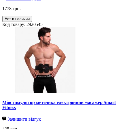
1778 грн.
Нет в наличии
Код товару: 2920545
Міостимулятор метелика електронний масажер Smart
Fitness
Залишити відгук
435 грн.