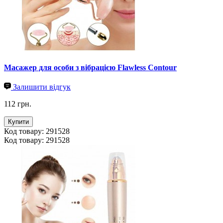
Масажер для особи з вібрацією Flawless Contour
Залишити відгук
112 грн.
Купити
Код товару: 291528
Код товару: 291528