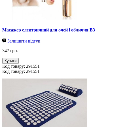
Масажер електричний для очей і обличчя B3
Залишити відгук
347 грн.
Купити
Код товару: 291551
Код товару: 291551