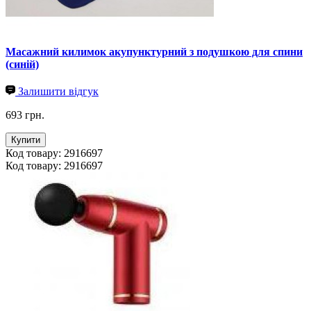
Масажний килимок акупунктурний з подушкою для спини
(синій)
Залишити відгук
693 грн.
Купити
Код товару: 2916697
Код товару: 2916697