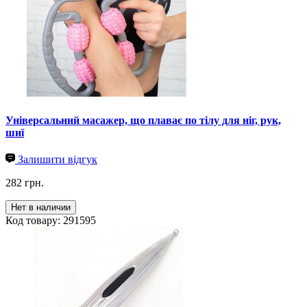
Універсальний масажер, що плаває по тілу для ніг, рук,
шиї
Залишити відгук
282 грн.
Нет в наличии
Код товару: 291595