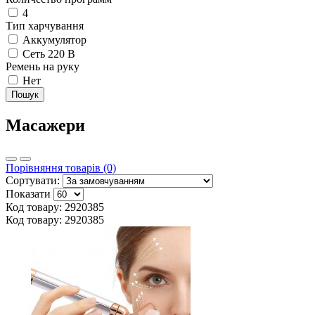
4
Тип харчування
Аккумулятор
Сеть 220 В
Ремень на руку
Нет
Пошук
Масажери
Порівняння товарів (0)
Сортувати:
Показати
Код товару: 2920385
Код товару: 2920385