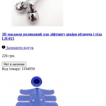
3D масажер роликовий для ліфтингу шкіри обличчя і тіла
LH-015
Залишити відгук
226 грн.
Нет в наличии
Код товару: 1194959