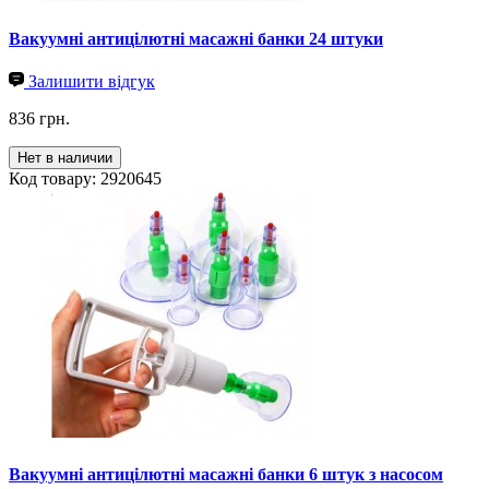
Вакуумні антицілютні масажні банки 24 штуки
Залишити відгук
836 грн.
Нет в наличии
Код товару: 2920645
Вакуумні антицілютні масажні банки 6 штук з насосом