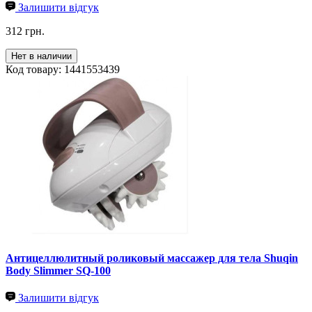
Залишити відгук
312 грн.
Нет в наличии
Код товару: 1441553439
Антицеллюлитный роликовый массажер для тела Shuqin
Body Slimmer SQ-100
Залишити відгук