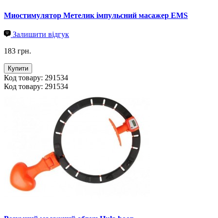
Миостимулятор Метелик імпульсний масажер EMS
Залишити відгук
183 грн.
Купити
Код товару: 291534
Код товару: 291534