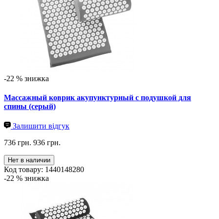
-22 % знижка
Массажный коврик акупунктурный с подушкой для
спины (серый)
Залишити відгук
736 грн.
936 грн.
Нет в наличии
Код товару: 1440148280
-22 % знижка