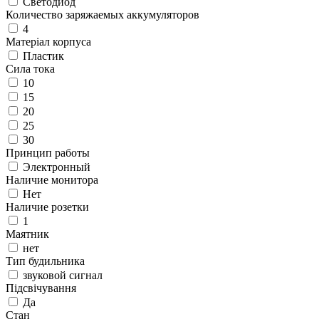
Светодиод
Количество заряжаемых аккумуляторов
4
Матеріал корпуса
Пластик
Сила тока
10
15
20
25
30
Принцип работы
Электронный
Наличие монитора
Нет
Наличие розетки
1
Маятник
нет
Тип будильника
звуковой сигнал
Підсвічування
Да
Стан