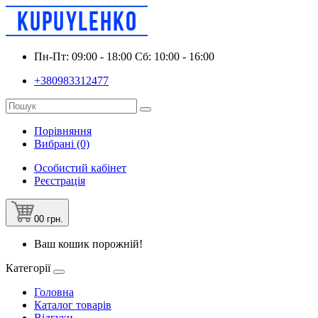
Пн-Пт: 09:00 - 18:00 Сб: 10:00 - 16:00
+380983312477
Порівняння
Вибрані (0)
Особистий кабінет
Реєстрація
0
0 грн.
Ваш кошик порожній!
Категорії
Головна
Каталог товарів
Відгуки