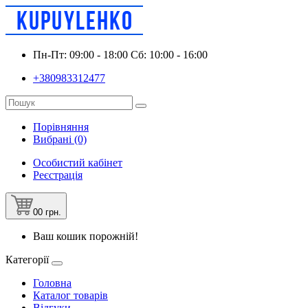
Пн-Пт: 09:00 - 18:00 Сб: 10:00 - 16:00
+380983312477
Порівняння
Вибрані (0)
Особистий кабінет
Реєстрація
0
0 грн.
Ваш кошик порожній!
Категорії
Головна
Каталог товарів
Відгуки