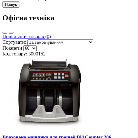
Пошук
Офісна техніка
Порівняння товарів (0)
Сортувати:
Показати
Код товару: 3000152
Врахована машинка для грошей Bill Counter 206