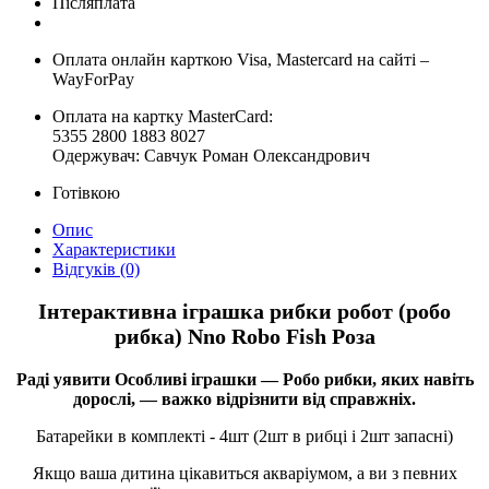
Післяплата
Оплата онлайн карткою Visa, Mastercard на сайті –
WayForPay
Оплата на картку MasterCard:
5355 2800 1883 8027
Одержувач: Савчук Роман Олександрович
Готівкою
Опис
Характеристики
Відгуків (0)
Інтерактивна іграшка рибки робот (робо
рибка) Nno Robo Fish Роза
Раді уявити Особливі іграшки — Робо рибки, яких навіть
дорослі, — важко відрізнити від справжніх.
Батарейки в комплекті - 4шт (2шт в рибці і 2шт запасні)
Якщо ваша дитина цікавиться акваріумом, а ви з певних