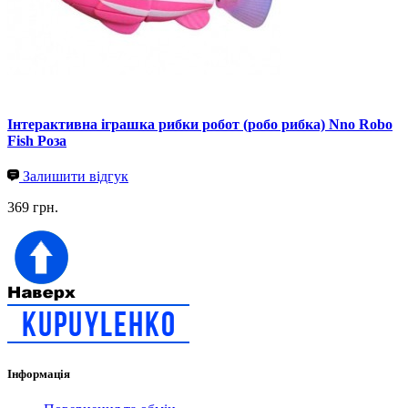
Інтерактивна іграшка рибки робот (робо рибка) Nno Robo
Fish Роза
Залишити відгук
369 грн.
Інформація