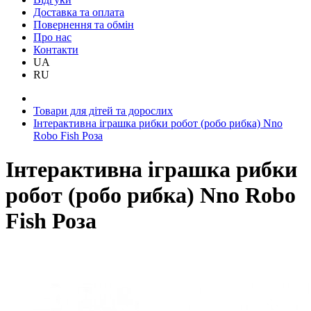
Доставка та оплата
Повернення та обмін
Про нас
Контакти
UA
RU
Товари для дітей та дорослих
Інтерактивна іграшка рибки робот (робо рибка) Nno
Robo Fish Роза
Інтерактивна іграшка рибки
робот (робо рибка) Nno Robo
Fish Роза