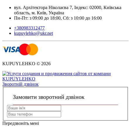
вул. Архітектора Ніколаєва 7, Індекс: 02000, Київська
область, м. Київ, Українa
Пн-Пт: з 09:00 до 18:00, Сб: з 10:00 до 16:00
+380983312477
kupuylehko@ukr.net
KUPUYLEHKO © 2026
Зворотній дзвінок
Замовити зворотний дзвінок
Передзвоніть мені