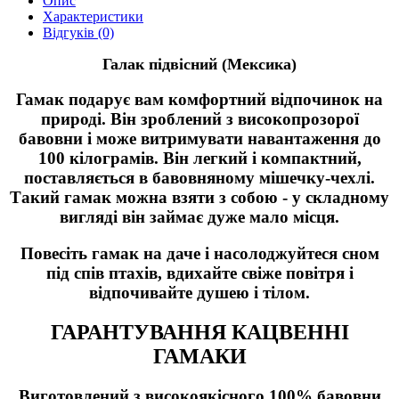
Опис
Характеристики
Відгуків (0)
Галак підвісний (Мексика)
Гамак подарує вам комфортний відпочинок на
природі. Він зроблений з високопрозорої
бавовни і може витримувати навантаження до
100 кілограмів. Він легкий і компактний,
поставляється в бавовняному мішечку-чехлі.
Такий гамак можна взяти з собою - у складному
вигляді він займає дуже мало місця.
Повесіть гамак на даче і насолоджуйтеся сном
під спів птахів, вдихайте свіже повітря і
відпочивайте душею і тілом.
ГАРАНТУВАННЯ КАЦВЕННІ
ГАМАКИ
Виготовлений з високоякісного 100% бавовни