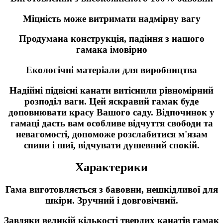
Міцність може витримати надмірну вагу
Продумана конструкція, падіння з нашого
гамака імовірно
Екологічні матеріали для виробництва
Надійні підвісні канати витіснили рівномірний
розподіл ваги. Цей яскравий гамак буде
доповнювати красу Вашого саду. Відпочинок у
гамаці дасть вам особливе відчуття свободи та
невагомості, допоможе розслабитися м'язам
спини і шиї, відчувати душевний спокій.
Характерики
Гама виготовляється з бавовни, нешкідливої для
шкіри. Зручний і довговічний.
Завдяки великій кількості твердих канатів гамак