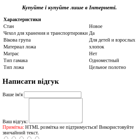
Купуйте і купуйте лише в Інтернеті.
Характеристики
Стан
Новое
Чехол для хранения и транспортировки
Да
Вікова група
Для детей и взрослых
Материал ложа
хлопок
Матрас
Нет
Тип гамака
Одноместный
Тип ложа
Цельное полотно
Написати відгук
Ваше ім'я
Ваш відгук:
Примітка:
HTML розмітка не підтримується! Використовуйте
звичайний текст.